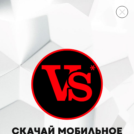
ВИННЫЙ СКЛАД