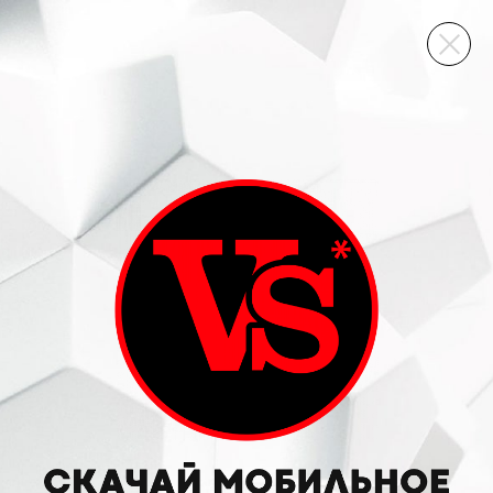
ВИННЫЙ СКЛАД