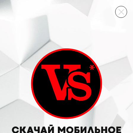
ВИННЫЙ СКЛАД