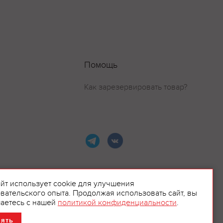
Помощь
Как зарезервировать товар?
айт использует cookie для улучшения
вательского опыта. Продолжая использовать сайт, вы
ламой.
аетесь с нашей
политикой конфиденциальности
.
нять