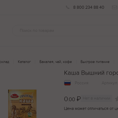
8 800 234 88 40
склад
Каталог
Бакалея, чай, кофе
Быстрое питание
Каша Вышний горо
Россия
Артикул
0
₽
Нет в наличии
.00
Цена может отличаться от ц