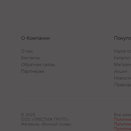
О Компании
Покуп
О нас
Карта п
Контакты
Каталог
Обратная связь
Магази
Партнерам
Акции
Новост
Правов
© 2025
Все мате
ООО «ПРЕСТИЖ ГРУПП»
Политик
Магазины «Винный склад»
Политик
Политик