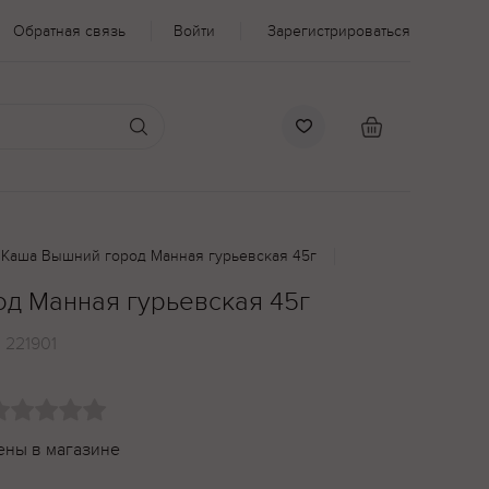
Обратная связь
Войти
Зарегистрироваться
Каша Вышний город Манная гурьевская 45г
д Манная гурьевская 45г
:
221901
ены в магазине