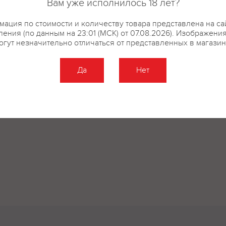
Вам уже исполнилось 18 лет?
ация по стоимости и количеству товара представлена на са
ения (по данным на 23:01 (МСК) от 07.08.2026). Изображени
огут незначительно отличаться от представленных в магазин
Да
Нет