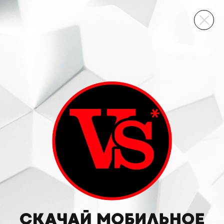
ВИННЫЙ СКЛАД