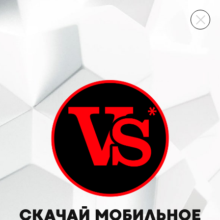
ВИННЫЙ СКЛАД