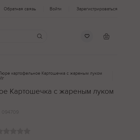
Обратная связь
Войти
Зарегистрироваться
Пюре картофельное Картошечка с жареным луком
41г
ое Картошечка с жареным луком
:
094709