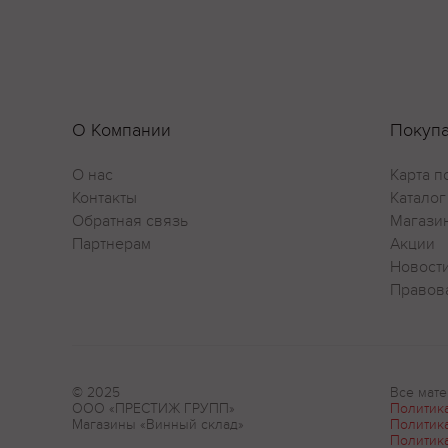
О Компании
Покуп
О нас
Карта п
Контакты
Каталог
Обратная связь
Магази
Партнерам
Акции
Новост
Правов
© 2025
Все мате
ООО «ПРЕСТИЖ ГРУПП»
Политик
Магазины «Винный склад»
Политик
Политик