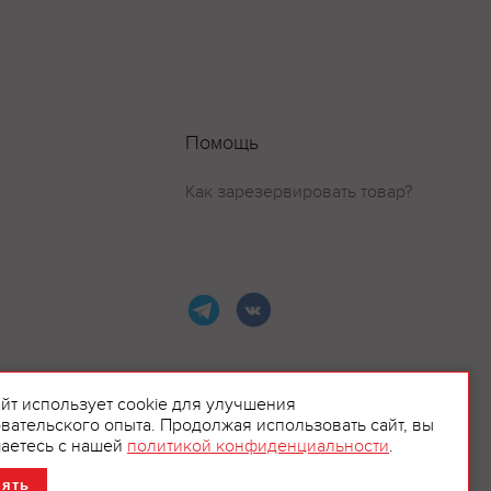
Помощь
Как зарезервировать товар?
айт использует cookie для улучшения
вательского опыта. Продолжая использовать сайт, вы
ламой.
аетесь с нашей
политикой конфиденциальности
.
нять