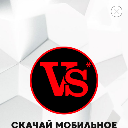
ВИННЫЙ СКЛАД