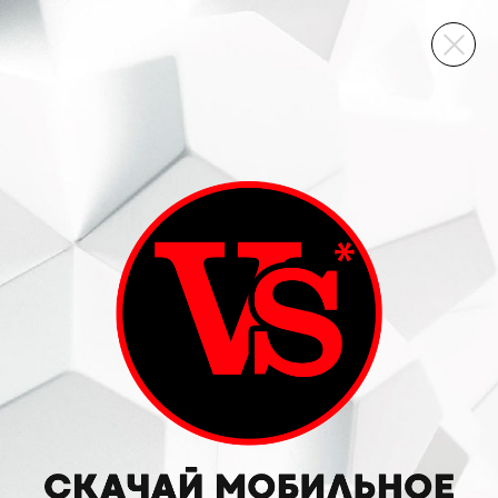
ВИННЫЙ СКЛАД