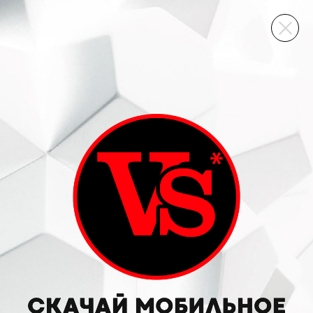
ВИННЫЙ СКЛАД