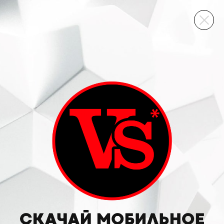
ВИННЫЙ СКЛАД