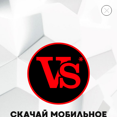
ВИННЫЙ СКЛАД