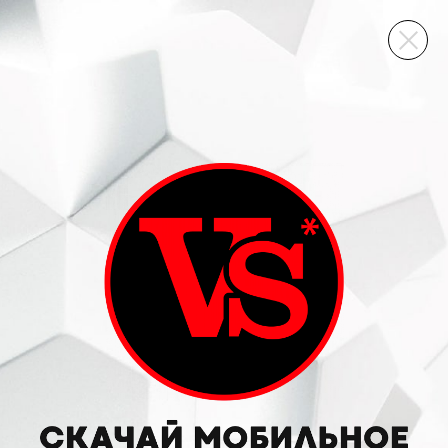
ВИННЫЙ СКЛАД