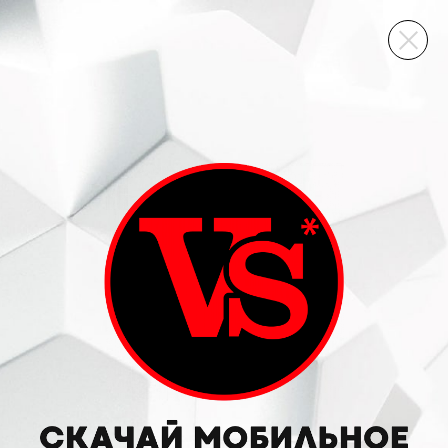
ВИННЫЙ СКЛАД