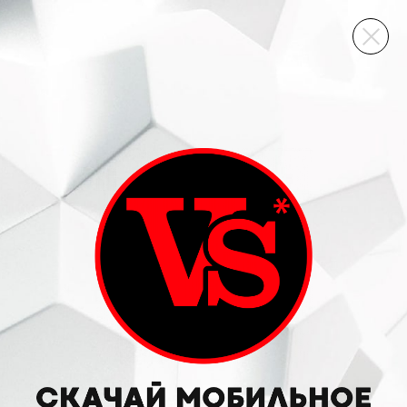
ВИННЫЙ СКЛАД