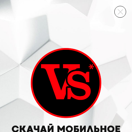
ВИННЫЙ СКЛАД