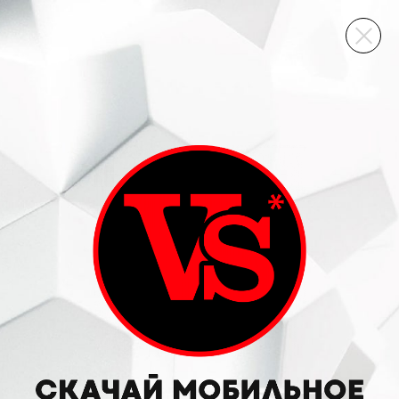
ВИННЫЙ СКЛАД