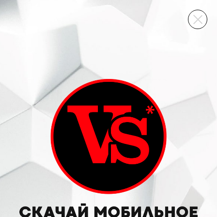
ВИННЫЙ СКЛАД