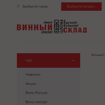
Выберите город
Выберите магазин
Винный 
Чай
Новинки
Акции
Вино Россия
Вино импорт