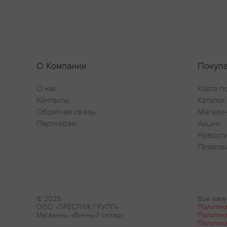
О Компании
Покуп
О нас
Карта п
Контакты
Каталог
Обратная связь
Магази
Партнерам
Акции
Новост
Правов
© 2025
Все мате
ООО «ПРЕСТИЖ ГРУПП»
Политик
Магазины «Винный склад»
Политик
Политик