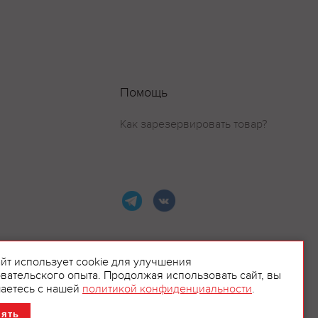
Помощь
Как зарезервировать товар?
айт использует cookie для улучшения
вательского опыта. Продолжая использовать сайт, вы
ламой.
аетесь с нашей
политикой конфиденциальности
.
нять