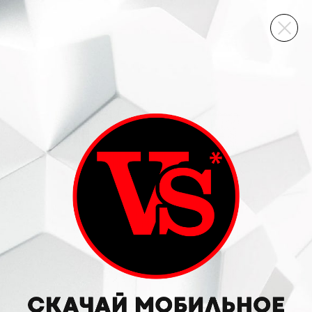
ВИННЫЙ СКЛАД