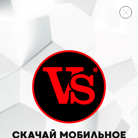
ВИННЫЙ СКЛАД