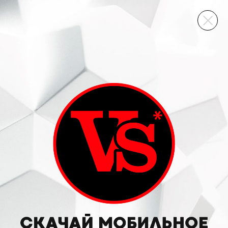
ВИННЫЙ СКЛАД