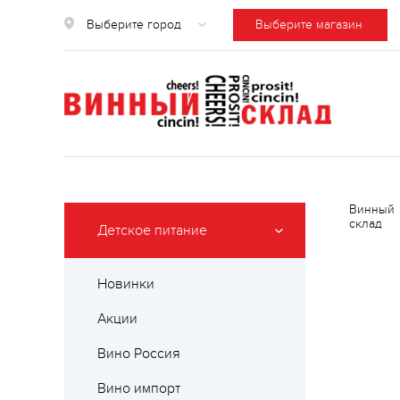
Выберите город
Выберите магазин
Винный
склад
Детское питание
Новинки
Акции
Вино Россия
Вино импорт