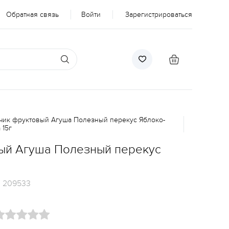
Обратная связь
Войти
Зарегистрироваться
чик фруктовый Агуша Полезный перекус Яблоко-
 15г
ый Агуша Полезный перекус
:
209533