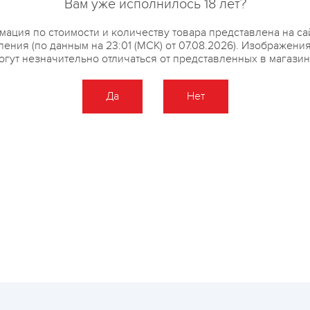
Вам уже исполнилось 18 лет?
ация по стоимости и количеству товара представлена на са
ения (по данным на 23:01 (МСК) от 07.08.2026). Изображени
огут незначительно отличаться от представленных в магазин
Да
Нет