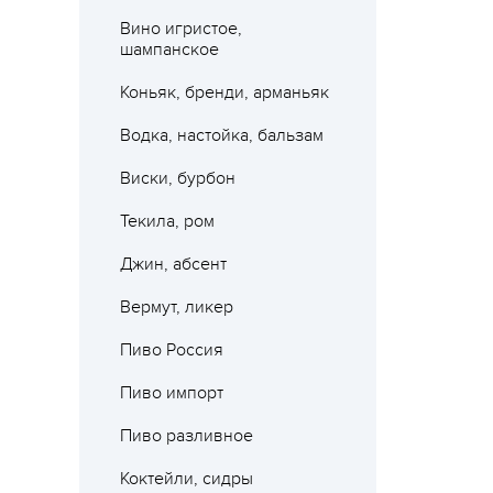
Вино игристое,
шампанское
Коньяк, бренди, арманьяк
Водка, настойка, бальзам
Виски, бурбон
Текила, ром
Джин, абсент
Вермут, ликер
Пиво Россия
Пиво импорт
Пиво разливное
Коктейли, сидры
Где 