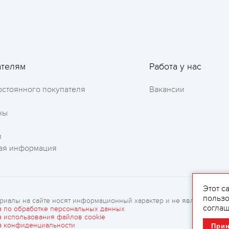
Оставить отзыв
ателям
Работа у нас
остоянного покупателя
Вакансии
ны
и
ая информация
Этот с
пользо
риалы на сайте носят информационный характер и не являются рек
соглаш
а по обработке персональных данных
а использования файлов cookie
а конфиденциальности
При