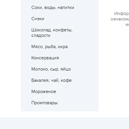
Соки, воды, напитки
Информ
Снэки
ознакомл
м
Шоколад, конфеты,
сладости
Мясо, рыба, икра
Консервация
Молоко, сыр, яйцо
Бакалея, чай, кофе
Мороженое
Промтовары