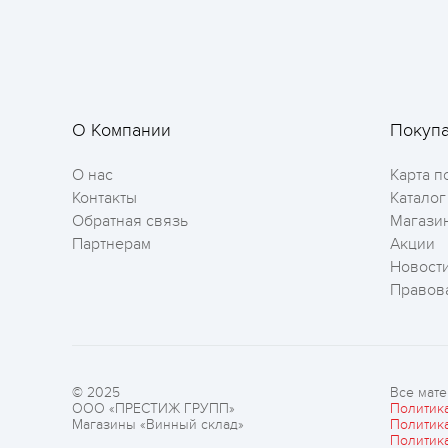
О Компании
Покуп
О нас
Карта п
Контакты
Каталог
Обратная связь
Магази
Партнерам
Акции
Новост
Правов
© 2025
Все мате
ООО «ПРЕСТИЖ ГРУПП»
Политик
Магазины «Винный склад»
Политик
Политик