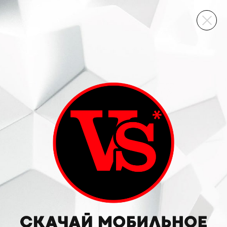
ВИННЫЙ СКЛАД