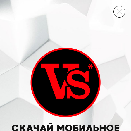
ВИННЫЙ СКЛАД