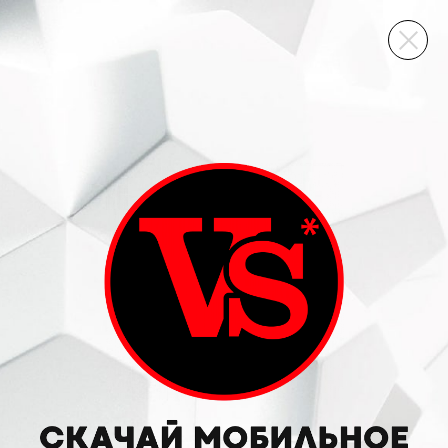
ВИННЫЙ СКЛАД