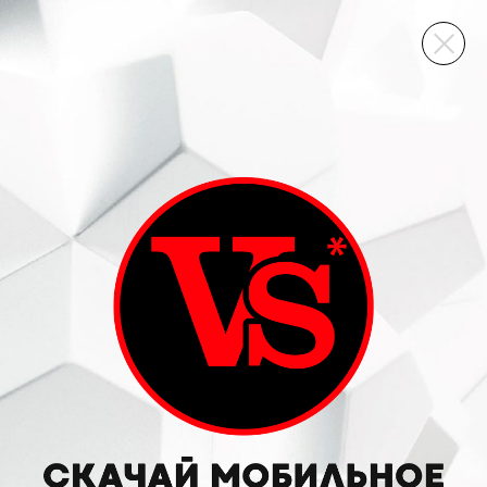
ВИННЫЙ СКЛАД