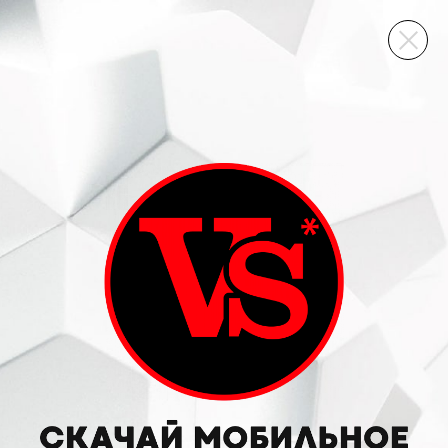
ВИННЫЙ СКЛАД