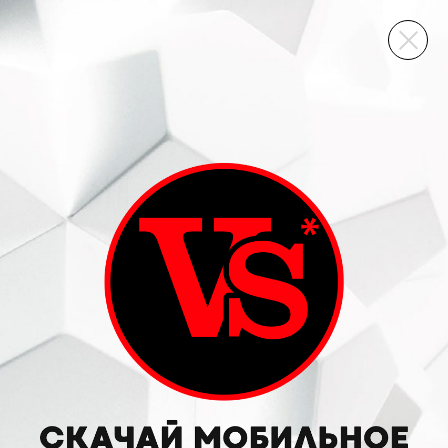
ВИННЫЙ СКЛАД