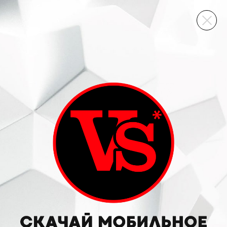
ВИННЫЙ СКЛАД