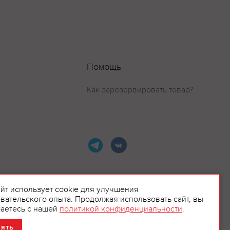
Помощь
Как зарезервировать товар?
айт использует cookie для улучшения
вательского опыта. Продолжая использовать сайт, вы
ламой.
аетесь с нашей
политикой конфиденциальности
.
нять