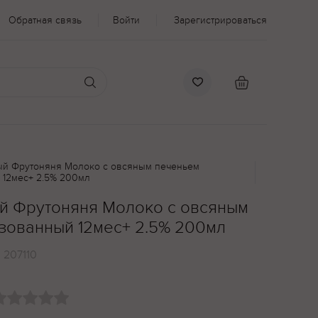
Обратная связь
Войти
Зарегистрироваться
ый Фрутоняня Молоко с овсяным печеньем
 12мес+ 2.5% 200мл
й Фрутоняня Молоко с овсяным
зованный 12мес+ 2.5% 200мл
:
207110