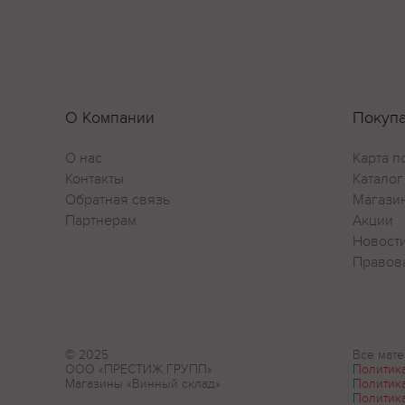
О Компании
Покуп
О нас
Карта п
Контакты
Каталог
Обратная связь
Магази
Партнерам
Акции
Новост
Правов
© 2025
Все мате
ООО «ПРЕСТИЖ ГРУПП»
Политик
Магазины «Винный склад»
Политик
Политик