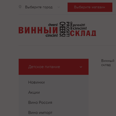
Выберите город
Выберите магазин
Винный
склад
Детское питание
Новинки
Акции
Вино Россия
Вино импорт