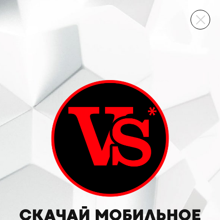
ВИННЫЙ СКЛАД