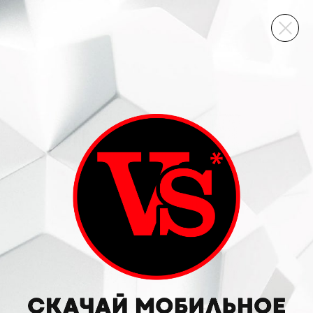
ВИННЫЙ СКЛАД