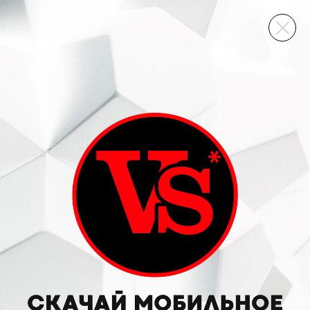
ВИННЫЙ СКЛАД