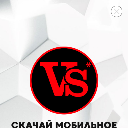
ВИННЫЙ СКЛАД