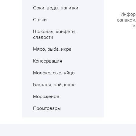
Соки, воды, напитки
Информ
Снэки
ознакомл
м
Шоколад, конфеты,
сладости
Мясо, рыба, икра
Консервация
Молоко, сыр, яйцо
Бакалея, чай, кофе
Мороженое
Промтовары