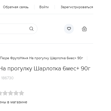
Обратная связь
Войти
Зарегистрироваться
Пюре ФрутоНяня На прогулку Шарлотка 6мес+ 90г
а прогулку Шарлотка 6мес+ 90г
:
186730
ены в магазине