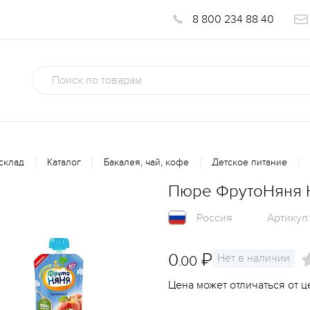
8 800 234 88 40
склад
Каталог
Бакалея, чай, кофе
Детское питание
Пюре ФрутоНяня Н
Россия
Артикул
0
₽
Нет в наличии
.00
Цена может отличаться от ц