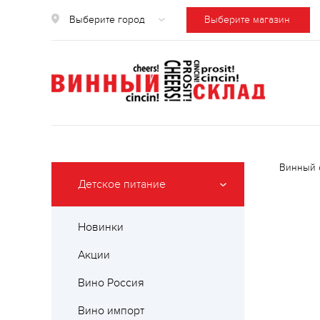
Выберите город
Выберите магазин
Винный 
Детское питание
Новинки
Акции
Вино Россия
Вино импорт