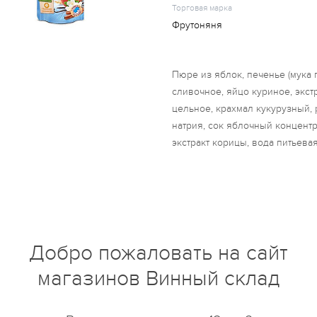
Торговая марка
Фрутоняня
Пюре из яблок, печенье (мука 
сливочное, яйцо куриное, экст
цельное, крахмал кукурузный,
натрия, сок яблочный концентр
экстракт корицы, вода питьевая
купить?
Описание
Отзывы
Добро пожаловать на сайт
магазинов Винный склад