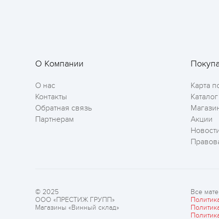
О Компании
Покуп
О нас
Карта п
Контакты
Каталог
Обратная связь
Магази
Партнерам
Акции
Новост
Правов
© 2025
Все мате
ООО «ПРЕСТИЖ ГРУПП»
Политик
Магазины «Винный склад»
Политик
Политик