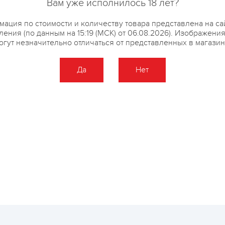
Вам уже исполнилось 18 лет?
ация по стоимости и количеству товара представлена на са
ения (по данным на 15:19 (МСК) от 06.08.2026). Изображени
огут незначительно отличаться от представленных в магазин
Да
Нет
Оставить отзыв