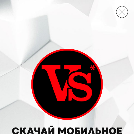
ВИННЫЙ СКЛАД