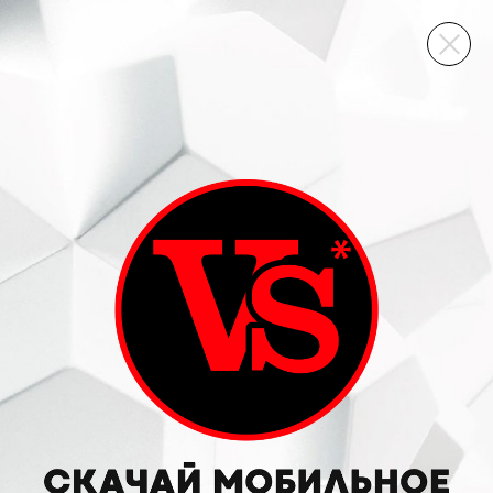
ВИННЫЙ СКЛАД