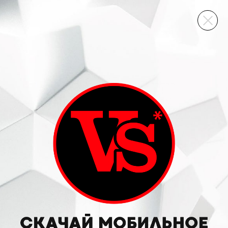
ВИННЫЙ СКЛАД