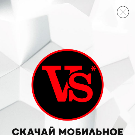
ВИННЫЙ СКЛАД