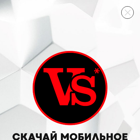
ВИННЫЙ СКЛАД