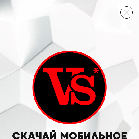
ВИННЫЙ СКЛАД