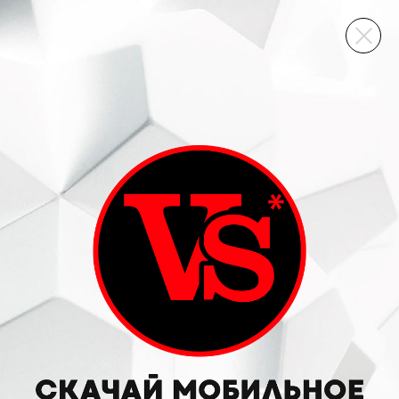
ВИННЫЙ СКЛАД