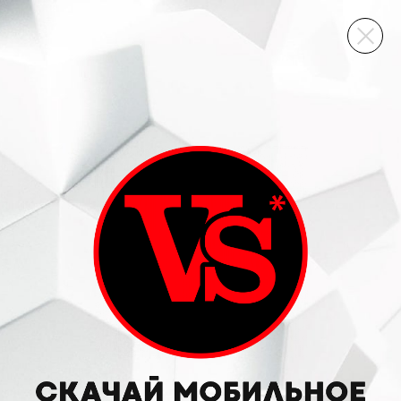
ВИННЫЙ СКЛАД