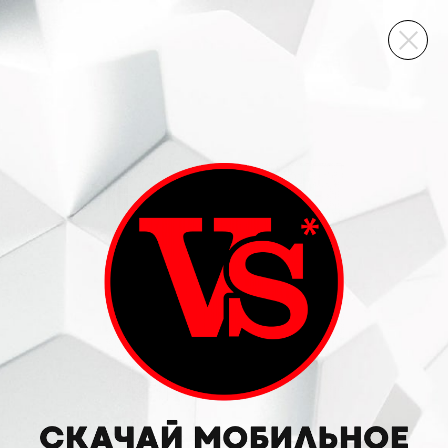
ВИННЫЙ СКЛАД