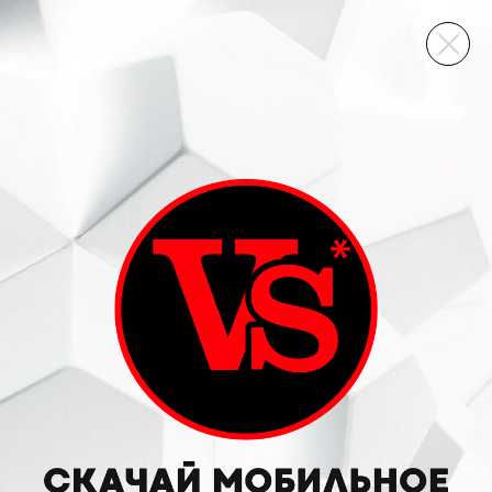
ВИННЫЙ СКЛАД