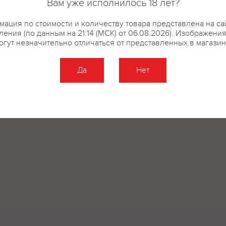
Вам уже исполнилось 18 лет?
ация по стоимости и количеству товара представлена на са
ения (по данным на 21:14 (МСК) от 06.08.2026). Изображени
огут незначительно отличаться от представленных в магазин
Да
Нет