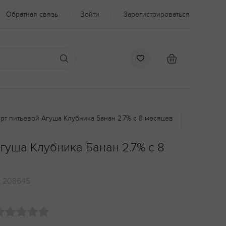
Обратная связь
Войти
Зарегистрироваться
рт питьевой Агуша Клубника Банан 2.7% с 8 месяцев
гуша Клубника Банан 2.7% с 8
:
208645