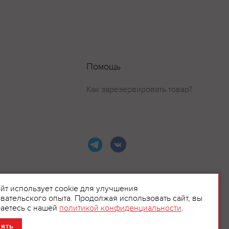
Помощь
Как зарезервировать товар?
айт использует cookie для улучшения
вательского опыта. Продолжая использовать сайт, вы
ламой.
аетесь с нашей
политикой конфиденциальности
.
нять