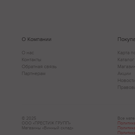
О Компании
Покуп
О нас
Карта п
Контакты
Каталог
Обратная связь
Магази
Партнерам
Акции
Новост
Правов
© 2025
Все мате
ООО «ПРЕСТИЖ ГРУПП»
Политик
Магазины «Винный склад»
Политик
Политик