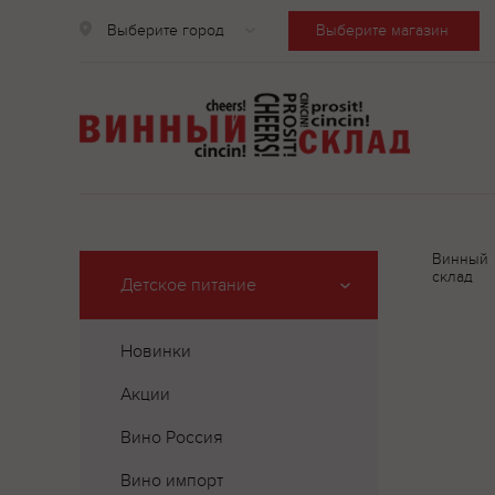
Выберите город
Выберите магазин
Винный
склад
Детское питание
Новинки
Акции
Вино Россия
Вино импорт