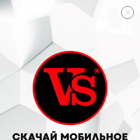
ВИННЫЙ СКЛАД