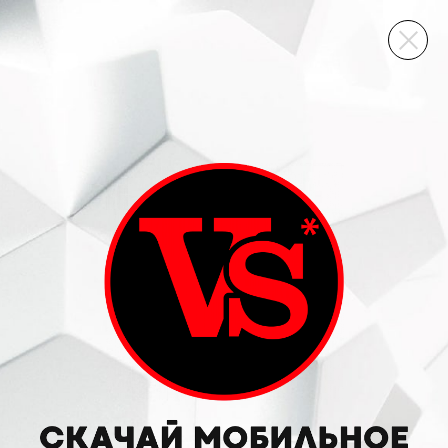
ВИННЫЙ СКЛАД