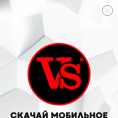
ВИННЫЙ СКЛАД